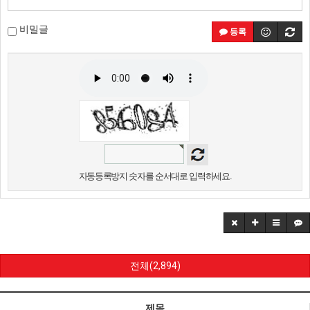
비밀글
등록
자동등록방지 숫자를 순서대로 입력하세요.
전체(2,894)
제목