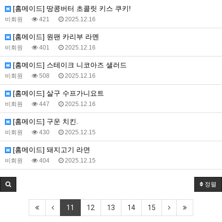
[홈메이드] 땅콩버터 초콜릿 키스 쿠키!
비회원
421
2025.12.16
[홈메이드] 원팬 카리부 라멘
비회원
401
2025.12.16
[홈메이드] 스테이크 니코아즈 샐러드
비회원
508
2025.12.16
[홈메이드] 살구 수프가니요트
비회원
447
2025.12.16
[홈메이드] 구운 치킨.
비회원
430
2025.12.15
[홈메이드] 돼지고기 라면
비회원
404
2025.12.15
정렬
11
12
13
14
15