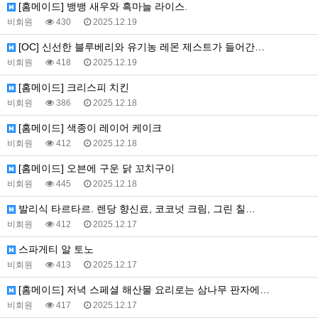
[홈메이드] 뱅뱅 새우와 흑마늘 라이스.
비회원
430
2025.12.19
[OC] 신선한 블루베리와 유기농 레몬 제스트가 들어간…
비회원
418
2025.12.19
[홈메이드] 크리스피 치킨
비회원
386
2025.12.18
[홈메이드] 색종이 레이어 케이크
비회원
412
2025.12.18
[홈메이드] 오븐에 구운 닭 꼬치구이
비회원
445
2025.12.18
발리식 타르타르. 렌당 향신료, 코코넛 크림, 그린 칠…
비회원
412
2025.12.17
스파게티 알 토노
비회원
413
2025.12.17
[홈메이드] 저녁 스페셜 해산물 요리로는 삼나무 판자에…
비회원
417
2025.12.17