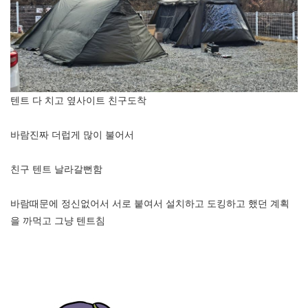
텐트 다 치고 옆사이트 친구도착
바람진짜 더럽게 많이 불어서
친구 텐트 날라갈뻔함
바람때문에 정신없어서 서로 붙여서 설치하고 도킹하고 했던 계획
을 까먹고 그냥 텐트침