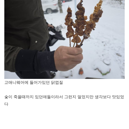
고애니웨어에 들어가있던 닭껍질
숯이 죽을때까지 있던애들이라서 그런지 얼었지만 생각보다 맛있었
다