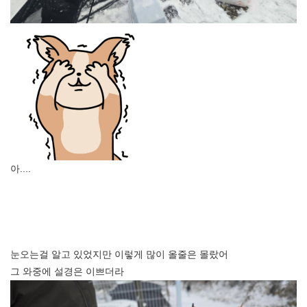
아....
눈오는걸 알고 있었지만 이렇게 많이 올줄은 몰랐어
그 와중에 설경은 이쁘더라