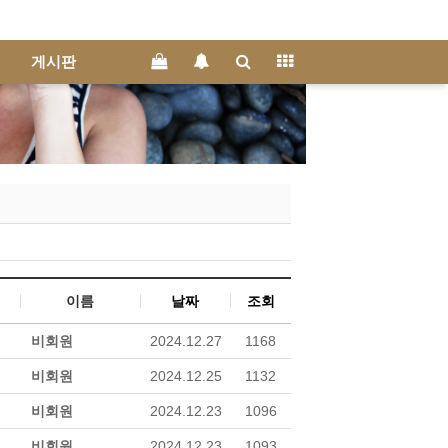
회원가입
게시판
정보찾기
쇼핑몰
접속 1
이름
날짜
조회
비회원
2024.12.27
1168
비회원
2024.12.25
1132
비회원
2024.12.23
1096
비회원
2024.12.23
1093